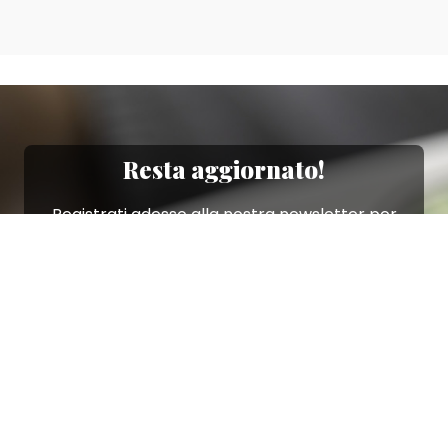
Resta aggiornato!
Registrati adesso alla nostra newsletter per
ricevere il 10% di sconto sul tuo acquisto e le
nostre promozioni!
Iscriviti
Ho letto e accetto le condizioni contenute nella
Privacy Policy
.