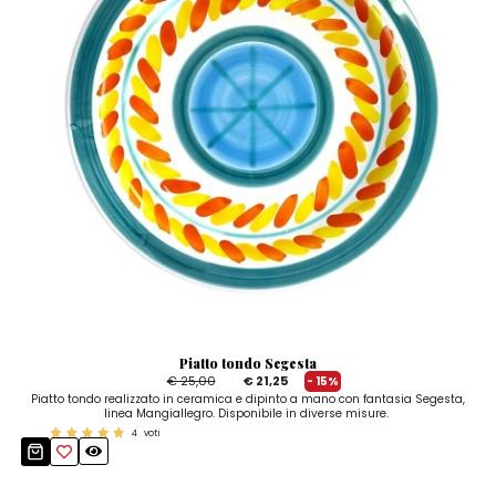
Piatto tondo Segesta
€ 25,00
€ 21,25
- 15%
Piatto tondo realizzato in ceramica e dipinto a mano con fantasia Segesta,
linea Mangiallegro. Disponibile in diverse misure.
4
voti