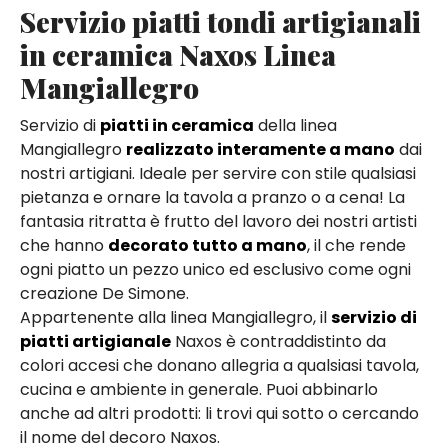
Servizio piatti tondi artigianali
in ceramica Naxos Linea
Mangiallegro
Servizio di
piatti in ceramica
della linea
Mangiallegro
realizzato interamente a mano
dai
nostri artigiani. Ideale per servire con stile qualsiasi
pietanza e ornare la tavola a pranzo o a cena! La
fantasia ritratta è frutto del lavoro dei nostri artisti
che hanno
decorato tutto a mano
, il che rende
ogni piatto un pezzo unico ed esclusivo come ogni
creazione De Simone.
Appartenente alla linea Mangiallegro, il
servizio di
piatti artigianale
Naxos è contraddistinto da
colori accesi che donano allegria a qualsiasi tavola,
cucina e ambiente in generale. Puoi abbinarlo
anche ad altri prodotti: li trovi qui sotto o cercando
il nome del decoro Naxos.