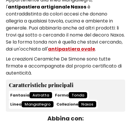
l'
antipastiera artigianale Naxos
è
contraddistinta da colori accesi che donano
allegria a qualsiasi tavola, cucina e ambiente in
generale. Puoi abbinarla anche ad altri prodotti: li
trovi qui sotto o cercando il nome del decoro Naxos.
Se la forma tonda non è quella che stavi cercando,
dai un'occhiata all'
antipastiera ovale
.
Le creazioni Ceramiche De Simone sono tutte
firmate e accompagnate dal proprio certificato di
autenticità.
Caratteristiche principali
Fantasia
Astratta
Forma
Tonda
Linea
Mangiallegro
Collezione
Naxos
Abbina con: