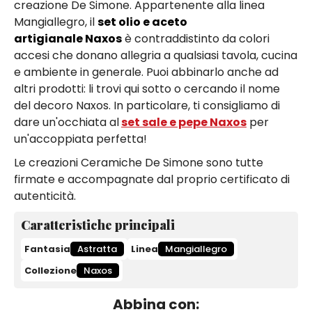
creazione De Simone. Appartenente alla linea
Mangiallegro, il
set olio e aceto
artigianale Naxos
è contraddistinto da colori
accesi che donano allegria a qualsiasi tavola, cucina
e ambiente in generale. Puoi abbinarlo anche ad
altri prodotti: li trovi qui sotto o cercando il nome
del decoro Naxos. In particolare, ti consigliamo di
dare un'occhiata al
set sale e pepe Naxos
per
un'accoppiata perfetta!
Le creazioni Ceramiche De Simone sono tutte
firmate e accompagnate dal proprio certificato di
autenticità.
Caratteristiche principali
Fantasia
Astratta
Linea
Mangiallegro
Collezione
Naxos
Abbina con: