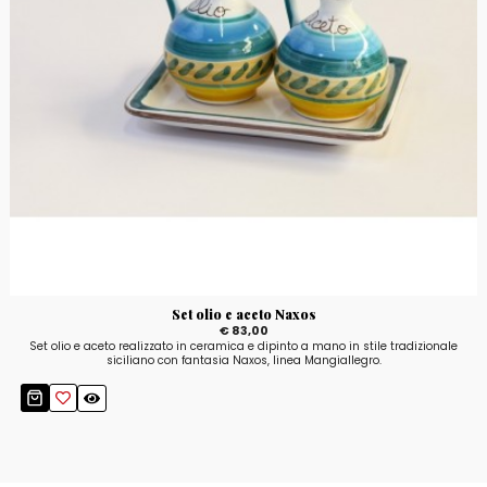
Set olio e aceto Naxos
€ 83,00
Set olio e aceto realizzato in ceramica e dipinto a mano in stile tradizionale
siciliano con fantasia Naxos, linea Mangiallegro.