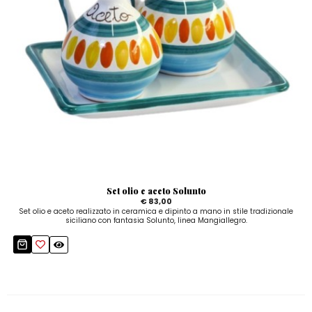
Set olio e aceto Solunto
€ 83,00
Set olio e aceto realizzato in ceramica e dipinto a mano in stile tradizionale
siciliano con fantasia Solunto, linea Mangiallegro.