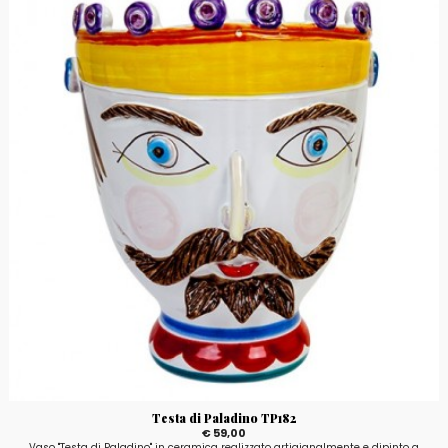
Testa di Paladino TP182
€ 59,00
Vaso "Testa di Paladino" in ceramica realizzato artigianalmente e dipinto a