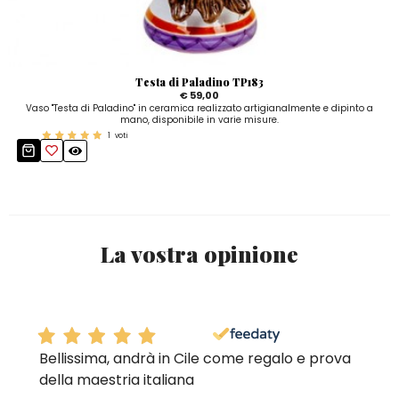
Testa di Paladino TP183
€ 59,00
Vaso "Testa di Paladino" in ceramica realizzato artigianalmente e dipinto a
mano, disponibile in varie misure.
1
voti
La vostra opinione
Bellissima, andrà in Cile come regalo e prova
della maestria italiana