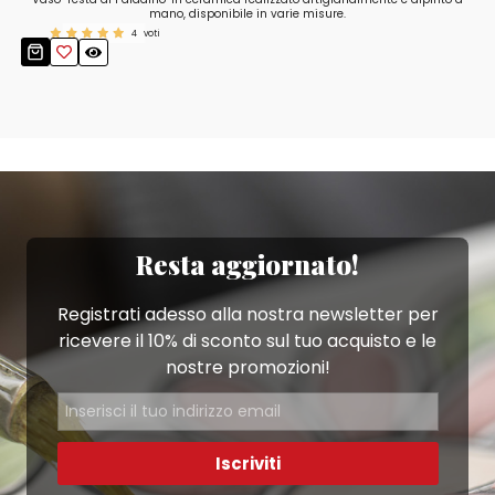
mano, disponibile in varie misure.
4
voti
Resta aggiornato!
Registrati adesso alla nostra newsletter per
ricevere il 10% di sconto sul tuo acquisto e le
nostre promozioni!
Iscriviti