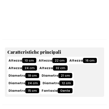
Caratteristiche principali
Altezza
10 cm
Altezza
22 cm
Altezza
16 cm
Altezza
24 cm
Altezza
32 cm
Diametro
18 cm
Diametro
21 cm
Diametro
24 cm
Diametro
12 cm
Diametro
15 cm
Fantasia
Gente