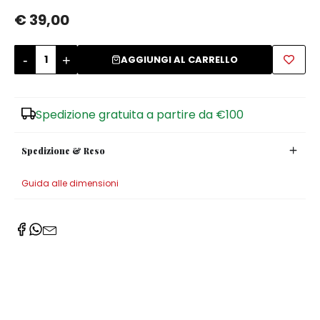
€ 39,00
Zuccheriere
-
+
AGGIUNGI AL CARRELLO
Spedizione gratuita a partire da €100
Spedizione & Reso
Guida alle dimensioni