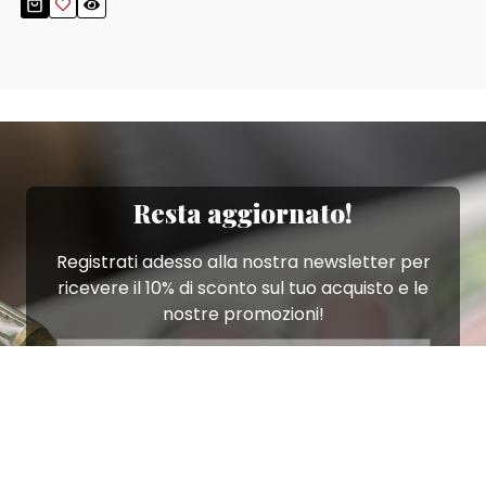
Resta aggiornato!
Registrati adesso alla nostra newsletter per
ricevere il 10% di sconto sul tuo acquisto e le
nostre promozioni!
Iscriviti
Ho letto e accetto le condizioni contenute nella
Privacy Policy
.