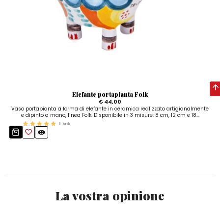
Elefante portapianta Folk
€ 44,00
Vaso portapianta a forma di elefante in ceramica realizzato artigianalmente
e dipinto a mano, linea Folk. Disponibile in 3 misure: 8 cm, 12 cm e 18...
1
voti
La vostra opinione