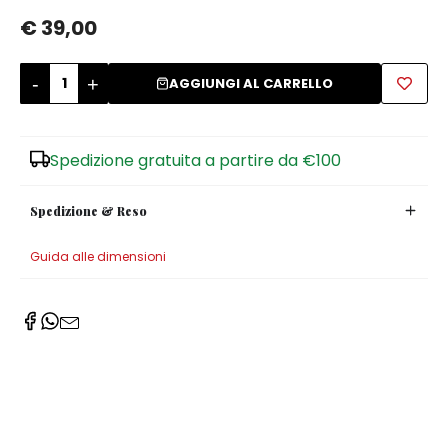
€ 39,00
Zuccheriere
-
+
AGGIUNGI AL CARRELLO
Spedizione gratuita a partire da €100
Spedizione & Reso
Guida alle dimensioni