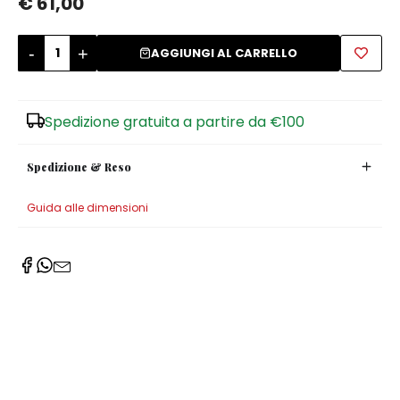
€ 61,00
Zuccheriere
-
+
AGGIUNGI AL CARRELLO
Spedizione gratuita a partire da €100
Spedizione & Reso
Guida alle dimensioni