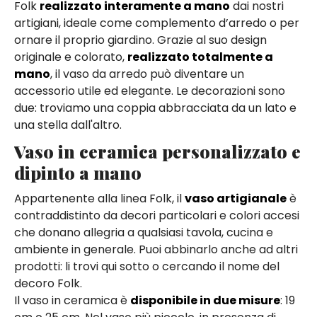
Folk
realizzato interamente a mano
dai nostri
artigiani, ideale come complemento d’arredo o per
ornare il proprio giardino. Grazie al suo design
originale e colorato,
realizzato totalmente a
mano
, il vaso da arredo può diventare un
accessorio utile ed elegante. Le decorazioni sono
due: troviamo una coppia abbracciata da un lato e
una stella dall'altro.
Vaso in ceramica personalizzato e
dipinto a mano
Appartenente alla linea Folk, il
vaso artigianale
è
contraddistinto da decori particolari e colori accesi
che donano allegria a qualsiasi tavola, cucina e
ambiente in generale. Puoi abbinarlo anche ad altri
prodotti: li trovi qui sotto o cercando il nome del
decoro Folk.
Il vaso in ceramica è
disponibile in due misure
: 19