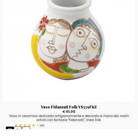
Vaso Fidanzati Folk VS539FKE
€ 61,00
Vaso in ceramica realizzato artigianalmente e decorato a mano dai nostri
artisti con fantasia "Fidanzati", linea Folk.
1
voti