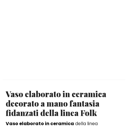
Vaso elaborato in ceramica
decorato a mano fantasia
fidanzati della linea Folk
Vaso elaborato in ceramica
della linea