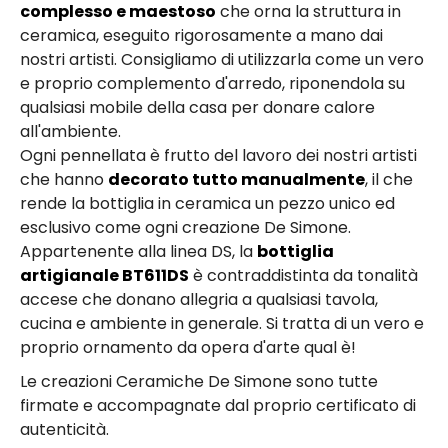
complesso e maestoso
che orna la struttura in
ceramica, eseguito rigorosamente a mano dai
nostri artisti. Consigliamo di utilizzarla come un vero
e proprio complemento d'arredo, riponendola su
qualsiasi mobile della casa per donare calore
all'ambiente.
Ogni pennellata è frutto del lavoro dei nostri artisti
che hanno
decorato tutto manualmente
, il che
rende la bottiglia in ceramica un pezzo unico ed
esclusivo come ogni creazione De Simone.
Appartenente alla linea DS, la
bottiglia
artigianale BT611DS
è contraddistinta da tonalità
accese che donano allegria a qualsiasi tavola,
cucina e ambiente in generale. Si tratta di un vero e
proprio ornamento da opera d'arte qual è!
Le creazioni Ceramiche De Simone sono tutte
firmate e accompagnate dal proprio certificato di
autenticità.