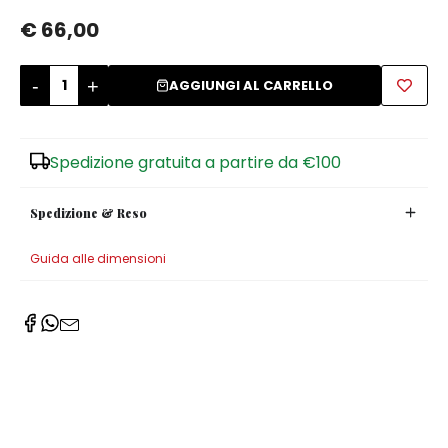
€ 66,00
Zuccheriere
-
+
AGGIUNGI AL CARRELLO
Spedizione gratuita a partire da €100
Spedizione & Reso
Guida alle dimensioni