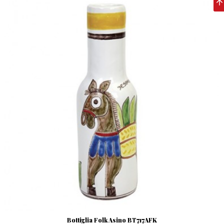
Bottiglia Folk Asino BT717AFK