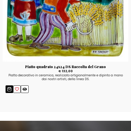
Piatto quadrato 24x24 DS Raccolta del Grano
€ 132,00
Piatto decorativo in ceramica, realizzato artigianalmente e dipinto a mano
dai nostri artisti, della linea DS.