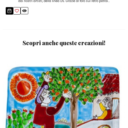
dai nostri artisti, della linea DS. Grazie al foro sul retro potrai...
Scopri anche queste creazioni!