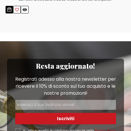
Resta aggiornato!
Registrati adesso alla nostra newsletter per
ricevere il 10% di sconto sul tuo acquisto e le
nostre promozioni!
Iscriviti
Ho letto e accetto le condizioni contenute nella
Privacy Policy
.