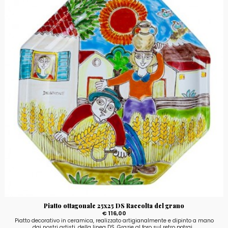
Piatto ottagonale 25x25 DS Raccolta del grano
€ 116,00
Piatto decorativo in ceramica, realizzato artigianalmente e dipinto a mano
dai nostri artisti, della linea DS. Grazie al foro sul retro potrai...