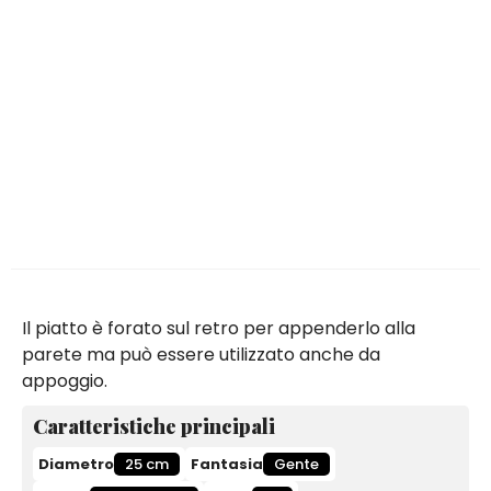
Il piatto è forato sul retro per appenderlo alla
parete ma può essere utilizzato anche da
appoggio.
Caratteristiche principali
Diametro
25 cm
Fantasia
Gente