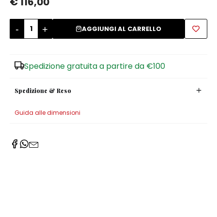
€ 116,00
Zuccheriere
-
+
AGGIUNGI AL CARRELLO
Spedizione gratuita a partire da €100
Spedizione & Reso
Guida alle dimensioni