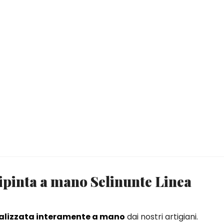
ipinta a mano Selinunte Linea
alizzata interamente a mano
dai nostri artigiani.