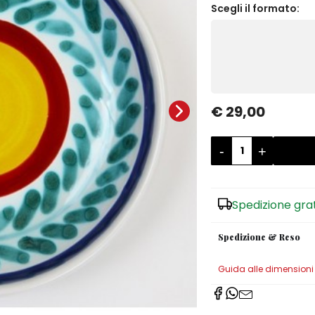
Scegli il formato:
€ 29,00
-
+
Spedizione gra
Spedizione & Reso
Guida alle dimensioni