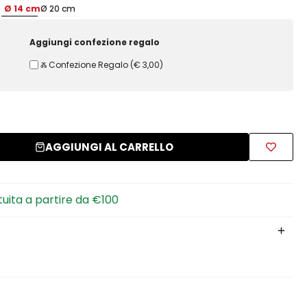
Ø 14 cm
Ø 20 cm
Aggiungi confezione regalo
Ⰶ Confezione Regalo
(
€ 3,00
)
AGGIUNGI AL CARRELLO
tuita a partire da €100