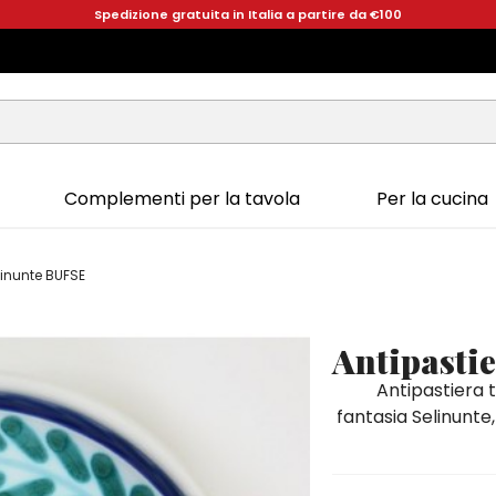
Spedizione gratuita in Italia a partire da €100
Complementi per la tavola
Per la cucina
linunte BUFSE
Antipasti
Antipastiera 
fantasia Selinunte,