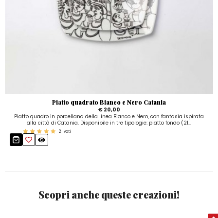
Piatto quadrato Bianco e Nero Catania
€ 20,00
Piatto quadro in porcellana della linea Bianco e Nero, con fantasia ispirata
alla città di Catania. Disponibile in tre tipologie: piatto fondo (21...
2
voti
Scopri anche queste creazioni!