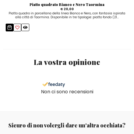
Piatto quadrato Bianco e Nero Taormina
€ 20,00
Piatto quadro in porcellana della linea Bianco e Nero, con fantasia ispirata
alla città di Taormina. Disponibile in tre tipologie: piatto fondo (21...
La vostra opinione
Non ci sono recensioni
Sicuro di non volergli dare un'altra occhiata?