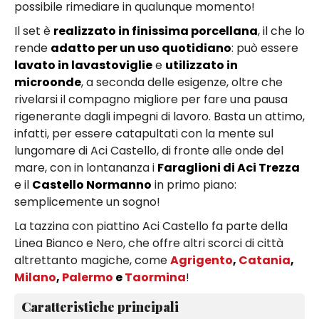
possibile rimediare in qualunque momento!
Il set è
realizzato in finissima porcellana
, il che lo
rende
adatto per un uso quotidiano
: può essere
lavato in lavastoviglie
e
utilizzato in
microonde
, a seconda delle esigenze, oltre che
rivelarsi il compagno migliore per fare una pausa
rigenerante dagli impegni di lavoro. Basta un attimo,
infatti, per essere catapultati con la mente sul
lungomare di Aci Castello, di fronte alle onde del
mare, con in lontananza i
Faraglioni di Aci Trezza
e il
Castello Normanno
in primo piano:
semplicemente un sogno!
La tazzina con piattino Aci Castello fa parte della
Linea Bianco e Nero, che offre altri scorci di città
altrettanto magiche, come
Agrigento
,
Catania
,
Milano
,
Palermo
e
Taormina
!
Caratteristiche principali