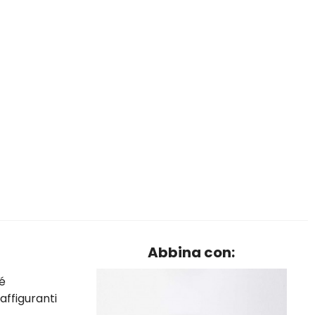
Abbina con:
é
affiguranti