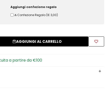
Aggiungi confezione regalo
Ⰶ Confezione Regalo
(
€ 3,00
)
AGGIUNGI AL CARRELLO
tuita a partire da €100