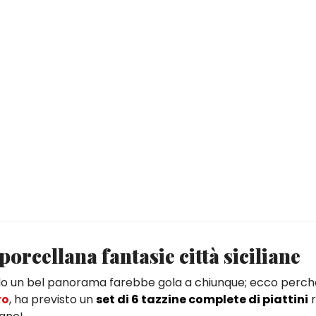
 porcellana fantasie città siciliane
ndo un bel panorama farebbe gola a chiunque; ecco perch
ro
, ha previsto un
set di 6 tazzine complete di piattini
r