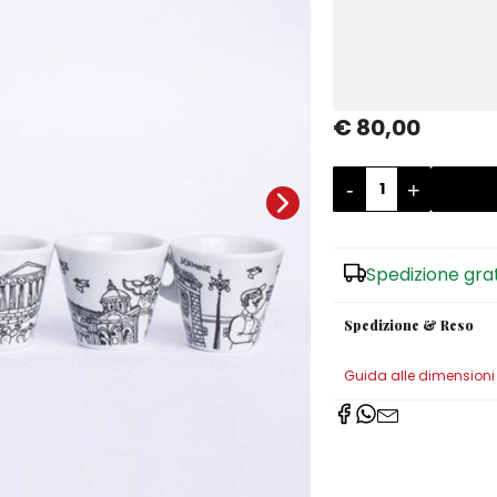
€ 80,00
-
+
Spedizione gra
Spedizione & Reso
Guida alle dimensioni