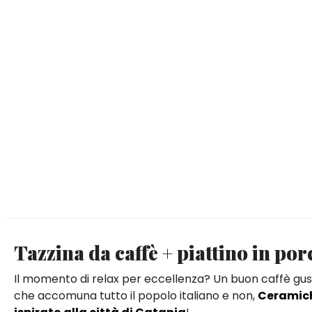
Tazzina da caffè + piattino in por
Il momento di relax per eccellenza? Un buon caffè gusta
che accomuna tutto il popolo italiano e non,
Ceramic