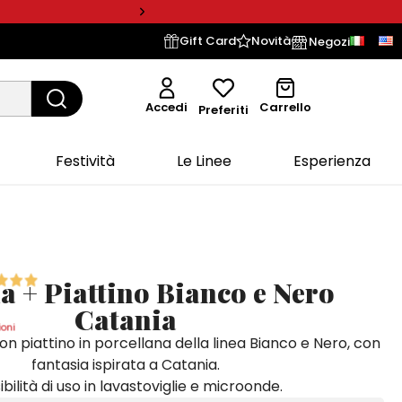
Gift Card
Novità
Negozi
Accedi
Carrello
Preferiti
Festività
Le Linee
Esperienza
a + Piattino Bianco e Nero
Catania
oni
on piattino in porcellana della linea Bianco e Nero, con
fantasia ispirata a Catania.
ibilità di uso in lavastoviglie e microonde.