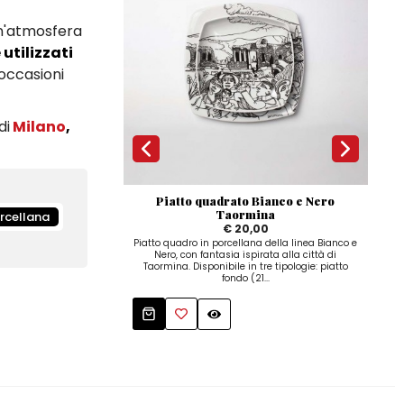
 un'atmosfera
 utilizzati
occasioni
di
Milano
,
Piatto quadrato Bianco e Nero
Taormina
rcellana
€ 20,00
Piatto quadro in porcellana della linea Bianco e
Piatt
Nero, con fantasia ispirata alla città di
Nero,
Taormina. Disponibile in tre tipologie: piatto
Dis
fondo (21...