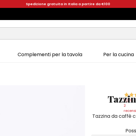
Spedizione gratuita in Italia a partire da €100
Complementi per la tavola
Per la cucina
Tazzin
5,0
/5
2
recensi
Tazzina da caffè c
Poss