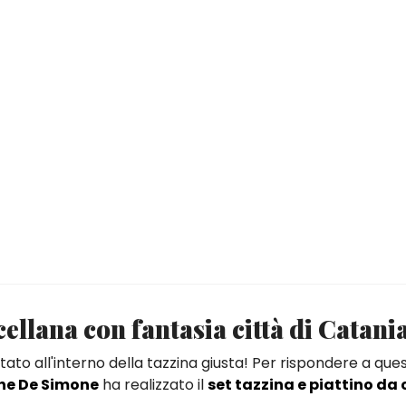
cellana con fantasia città di Catani
to all'interno della tazzina giusta! Per rispondere a que
he De Simone
ha realizzato il
set tazzina e piattino da 