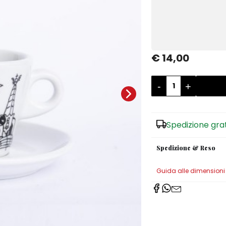
€ 14,00
-
+
Spedizione gra
Spedizione & Reso
Guida alle dimensioni