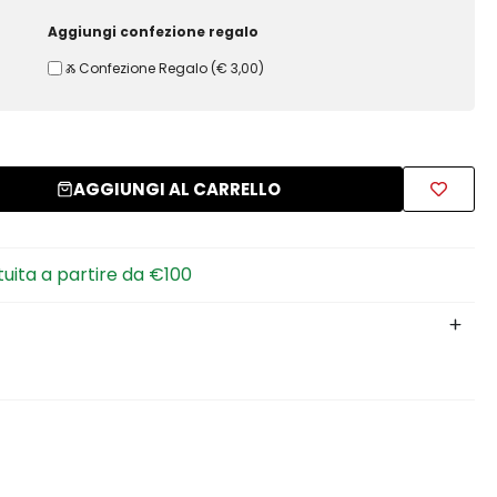
Aggiungi confezione regalo
Ⰶ Confezione Regalo
(
€ 3,00
)
AGGIUNGI AL CARRELLO
tuita a partire da €100