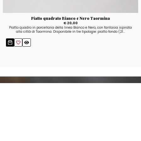
Piatto quadrato Bianco e Nero Taormina
€ 20,00
Piatto quadro in porcellana della linea Bianco e Nero, con fantasia ispirata
alla città di Taormina. Disponibile in tre tipologie: piatto fondo (21...
Resta aggiornato!
Registrati adesso alla nostra newsletter per
ricevere il 10% di sconto sul tuo acquisto e le
nostre promozioni!