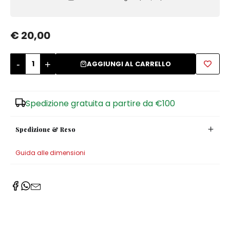
Zuccheriere
€ 20,00
-
+
AGGIUNGI AL CARRELLO
Spedizione gratuita a partire da €100
Spedizione & Reso
Guida alle dimensioni