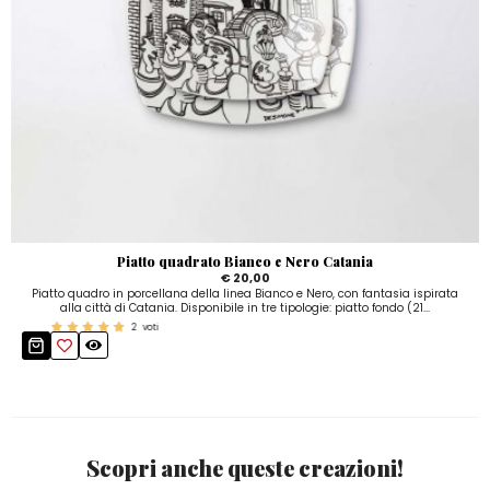
Piatto quadrato Bianco e Nero Catania
€ 20,00
Piatto quadro in porcellana della linea Bianco e Nero, con fantasia ispirata
alla città di Catania. Disponibile in tre tipologie: piatto fondo (21...
2
voti
Scopri anche queste creazioni!