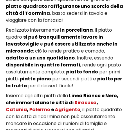
piatto quadrato raffigurante uno scorcio della
città di Taormina
, basta sedersi in tavola e
viaggiare con la fantasia!
Realizzato interamente
in porcellana
, il piatto
quadro
si può tranquillamente lavare in
lavastoviglie
e
può essere utilizzato anche in
microonde
; ciò lo rende pratico e comodo,
adatto a un uso quotidiano
. Inoltre, essendo
disponibile in quattro formati
, rende ogni pasto
assolutamente completo:
piatto fondo
per primi
piatti,
piatto piano
per secondi piatti
e
piatto per
la frutta
per il dessert finale!
Insieme agli altri piatti della
Linea Bianco e Nero,
che immortalano le città di
Siracusa
,
Catania
,
Palermo
e
Agrigento
, il piatto quadrato
con la città di Taormina non può assolutamente
mancare in occasione di riunioni di famiglia e