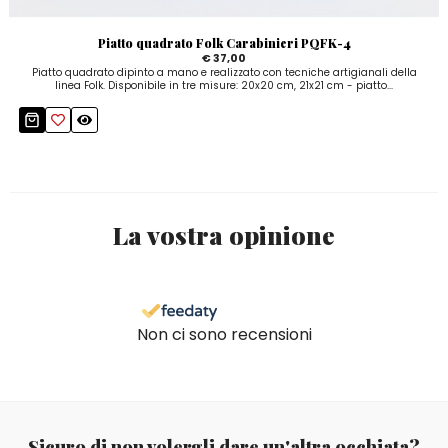
Piatto quadrato Folk Carabinieri PQFK-4
€ 37,00
Piatto quadrato dipinto a mano e realizzato con tecniche artigianali della
linea Folk. Disponibile in tre misure: 20x20 cm, 21x21 cm - piatto...
La vostra opinione
Non ci sono recensioni
Sicuro di non volergli dare un'altra occhiata?