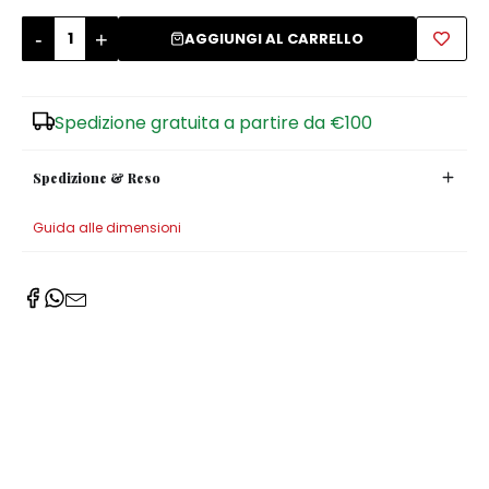
-
+
Zuccheriere
AGGIUNGI AL CARRELLO
Spedizione gratuita a partire da €100
Spedizione & Reso
Guida alle dimensioni