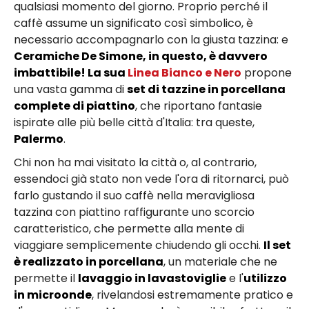
qualsiasi momento del giorno. Proprio perché il
caffè assume un significato così simbolico, è
necessario accompagnarlo con la giusta tazzina: e
Ceramiche De Simone, in questo, è davvero
imbattibile! La sua
Linea Bianco e Nero
propone
una vasta gamma di
set di tazzine in porcellana
complete di piattino
, che riportano fantasie
ispirate alle più belle città d'Italia: tra queste,
Palermo
.
Chi non ha mai visitato la città o, al contrario,
essendoci già stato non vede l'ora di ritornarci, può
farlo gustando il suo caffè nella meravigliosa
tazzina con piattino raffigurante uno scorcio
caratteristico, che permette alla mente di
viaggiare semplicemente chiudendo gli occhi.
Il set
è realizzato in porcellana
, un materiale che ne
permette il
lavaggio in lavastoviglie
e l'
utilizzo
in microonde
, rivelandosi estremamente pratico e