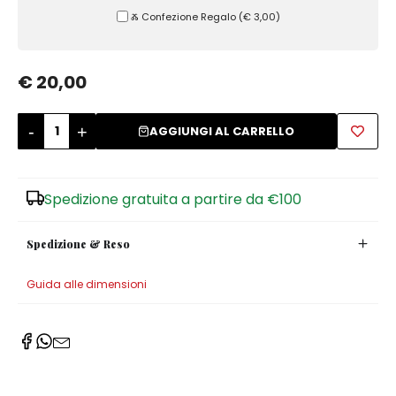
Ⰶ Confezione Regalo
(
€ 3,00
)
Zuccheriere
€ 20,00
-
+
AGGIUNGI AL CARRELLO
Spedizione gratuita a partire da €100
Spedizione & Reso
Guida alle dimensioni