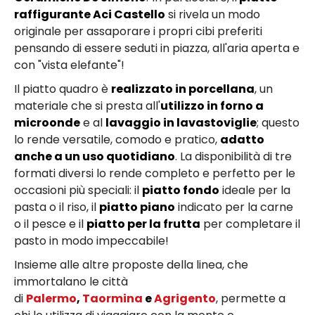
raffigurante Aci Castello
si rivela un modo
originale per assaporare i propri cibi preferiti
pensando di essere seduti in piazza, all'aria aperta e
con "vista elefante"!
Il piatto quadro è
realizzato in porcellana
, un
materiale che si presta all'
utilizzo in forno a
microonde
e al
lavaggio in lavastoviglie
; questo
lo rende versatile, comodo e pratico,
adatto
anche a un uso quotidiano
. La disponibilità di tre
formati diversi lo rende completo e perfetto per le
occasioni più speciali: il
piatto fondo
ideale per la
pasta o il riso, il
piatto piano
indicato per la carne
o il pesce e il
piatto per la frutta
per completare il
pasto in modo impeccabile!
Insieme alle altre proposte della linea, che
immortalano le città
di
Palermo
,
Taormina
e
Agrigento
, permette a