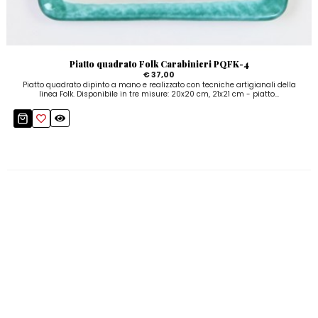
Piatto quadrato Folk Carabinieri PQFK-4
€ 37,00
Piatto quadrato dipinto a mano e realizzato con tecniche artigianali della
linea Folk. Disponibile in tre misure: 20x20 cm, 21x21 cm - piatto...
La vostra opinione
Non ci sono recensioni