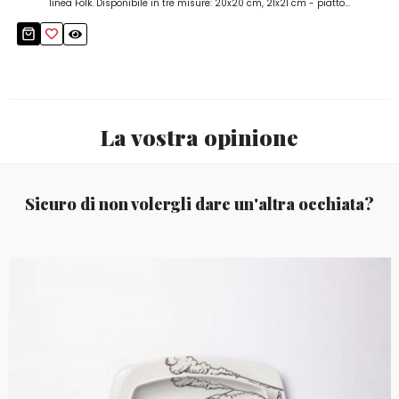
linea Folk. Disponibile in tre misure: 20x20 cm, 21x21 cm - piatto...
La vostra opinione
Sicuro di non volergli dare un'altra occhiata?