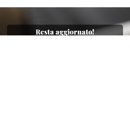
Resta aggiornato!
Registrati adesso alla nostra newsletter per
ricevere il 10% di sconto sul tuo acquisto e le
nostre promozioni!
Iscriviti
Ho letto e accetto le condizioni contenute nella
Privacy Policy
.