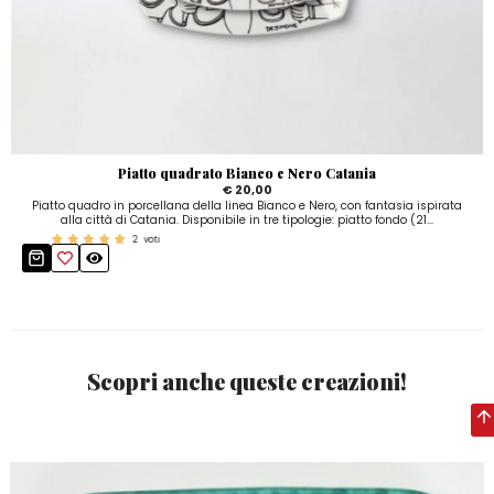
Piatto quadrato Bianco e Nero Catania
€ 20,00
Piatto quadro in porcellana della linea Bianco e Nero, con fantasia ispirata
alla città di Catania. Disponibile in tre tipologie: piatto fondo (21...
2
voti
Scopri anche queste creazioni!