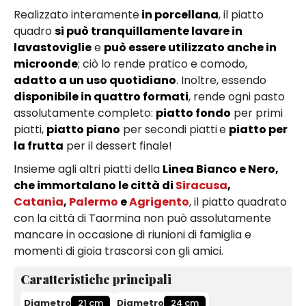
Realizzato interamente
in porcellana
, il piatto
quadro
si può tranquillamente lavare in
lavastoviglie
e
può essere utilizzato anche in
microonde
; ciò lo rende pratico e comodo,
adatto a un uso quotidiano
. Inoltre, essendo
disponibile in quattro formati
, rende ogni pasto
assolutamente completo:
piatto fondo
per primi
piatti,
piatto piano
per secondi piatti
e
piatto per
la frutta
per il dessert finale!
Insieme agli altri piatti della
Linea Bianco e Nero,
che immortalano le città di
Siracusa
,
Catania
,
Palermo
e
Agrigento
, il piatto quadrato
con la città di Taormina non può assolutamente
mancare in occasione di riunioni di famiglia e
momenti di gioia trascorsi con gli amici.
Caratteristiche principali
Diametro
21 cm
Diametro
24 cm