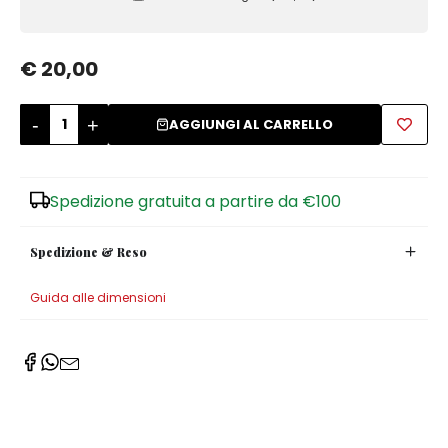
Zuccheriere
€ 20,00
-
+
AGGIUNGI AL CARRELLO
Spedizione gratuita a partire da €100
Spedizione & Reso
Guida alle dimensioni