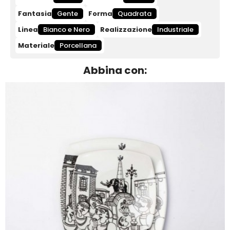
Fantasia
Gente
Forma
Quadrata
Linea
Bianco e Nero
Realizzazione
Industriale
Materiale
Porcellana
Abbina con: