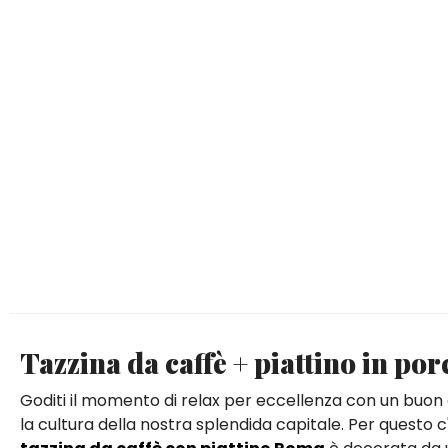
Tazzina da caffè + piattino in po
Goditi il momento di relax per eccellenza con un buon ca
la cultura della nostra splendida capitale. Per questo 