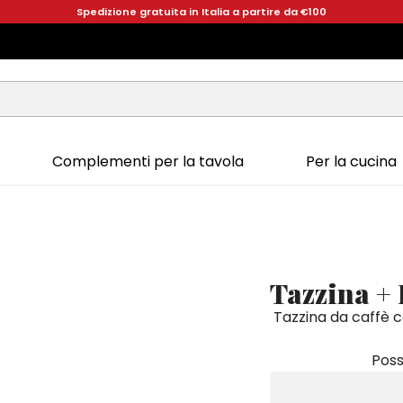
Spedizione gratuita in Italia a partire da €100
Complementi per la tavola
Per la cucina
Tazzina +
Tazzina da caffè c
Poss