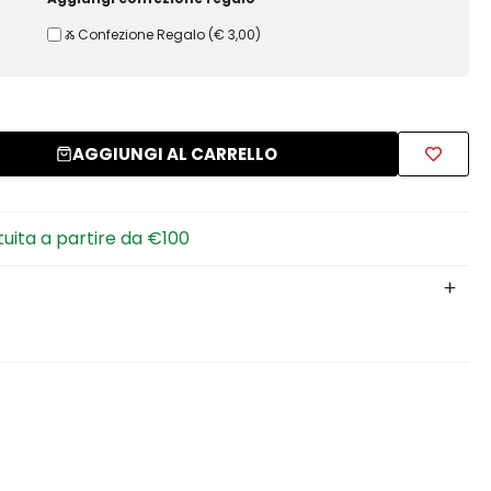
Ⰶ Confezione Regalo
(
€ 3,00
)
AGGIUNGI AL CARRELLO
tuita a partire da €100