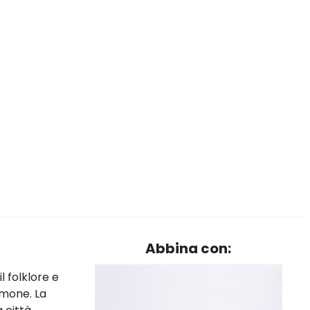
Abbina con:
l folklore e
imone. La