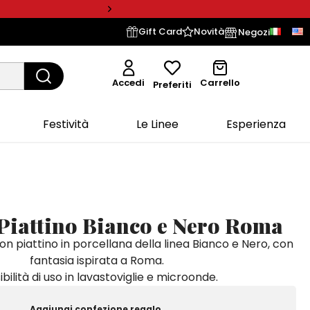
Gift Card
Novità
Negozi
Accedi
Carrello
Preferiti
Festività
Le Linee
Esperienza
 Piattino Bianco e Nero Roma
on piattino in porcellana della linea Bianco e Nero, con
fantasia ispirata a Roma.
ibilità di uso in lavastoviglie e microonde.
Aggiungi confezione regalo