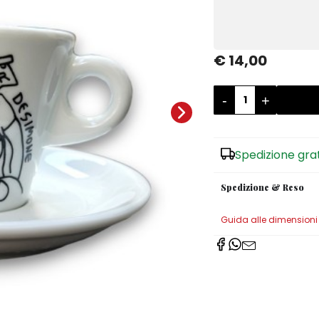
€ 14,00
-
+
Spedizione gra
Spedizione & Reso
Guida alle dimensioni