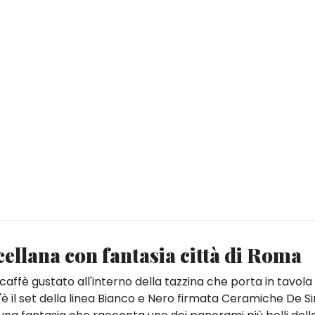
rcellana con fantasia città di Roma
ffè gustato all'interno della tazzina che porta in tavola i
c'è il set della linea Bianco e Nero firmata Ceramiche De S